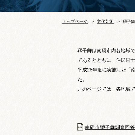
トップページ
文化芸術
獅子
獅子舞は南砺市内各地域
であるとともに、住民同
平成28年度に実施した「
た。
このページでは、各地域
南砺市獅子舞調査回答結