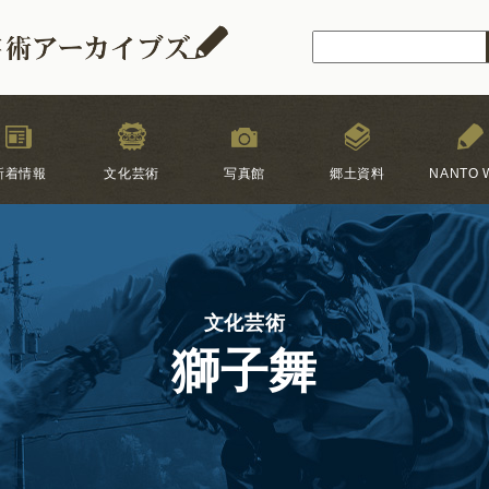
新着情報
文化芸術
写真館
郷土資料
NANTO W
文化芸術
獅子舞