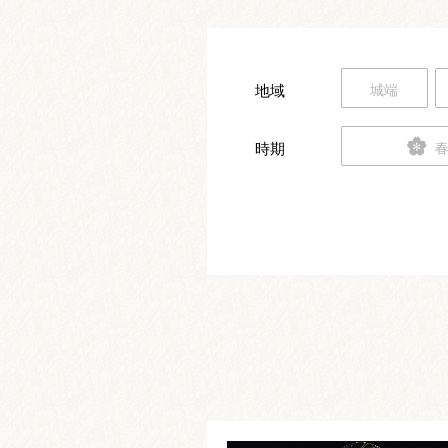
地域
城端
時期