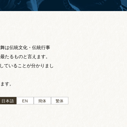
子舞は伝統文化・伝統行事
の最たるものと言えます。
在していることが分かりまし
します。
日本語
EN
簡体
繁体