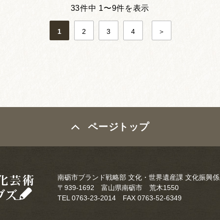
33件中 1〜9件を表示
1
2
3
4
＞
ページトップ
南砺市ブランド戦略部 文化・世界遺産課 文化振興係
〒939-1692 富山県南砺市 荒木1550
TEL 0763-23-2014 FAX 0763-52-6349