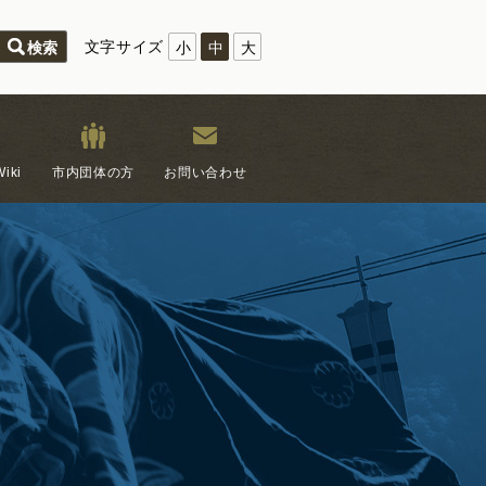
文字サイズ
小
中
大
iki
市内団体の方
お問い合わせ