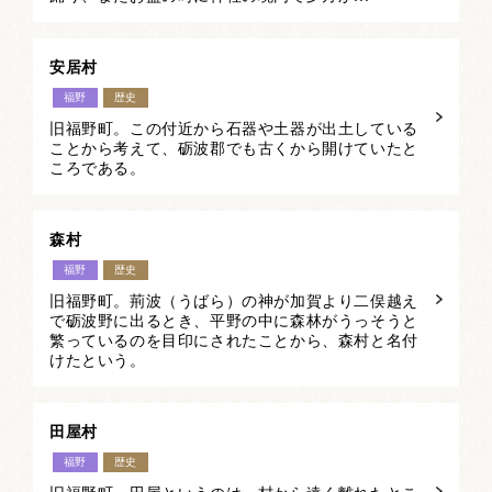
安居村
福野
歴史
旧福野町。この付近から石器や土器が出土している
ことから考えて、砺波郡でも古くから開けていたと
ころである。
森村
福野
歴史
旧福野町。荊波（うばら）の神が加賀より二俣越え
で砺波野に出るとき、平野の中に森林がうっそうと
繁っているのを目印にされたことから、森村と名付
けたという。
田屋村
福野
歴史