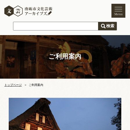
トップページ
ご利用案内
新着情報
ご利用案内
文化芸術
文化財
獅子舞
まつり
トップページ
ご利用案内
木彫刻キャンプ
文化芸術団体
文化遺産