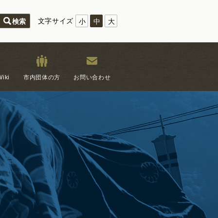
文字サイズ
小
中
大
iki
市内団体の方
お問い合わせ