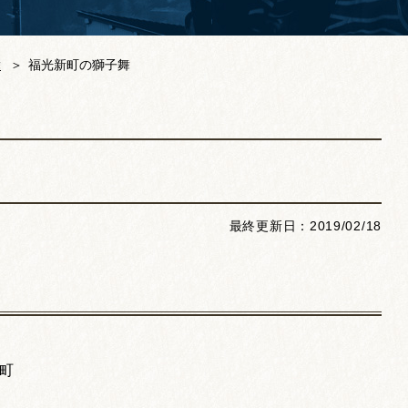
舞
福光新町の獅子舞
最終更新日：2019/02/18
町