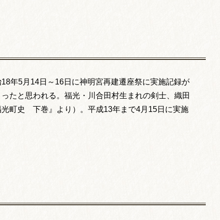
18年5月14日～16日に神明宮再建遷座祭に実施記録が
まったと思われる。福光・川合田村生まれの剣士、織田
光町史 下巻』より）。平成13年まで4月15日に実施