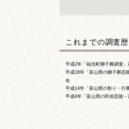
これまでの調査歴
平成2年「福光町獅子舞調査」
平成18年「富山県の獅子舞芸
会
平成14年「富山県の祭り・行
平成4年「富山県の民俗芸能