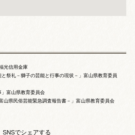
福光信用金庫
能と祭礼－獅子の芸能と行事の現状－」富山県教育委員
事」富山県教育委員会
－富山県民俗芸能緊急調査報告書－」富山県教育委員会
SNSでシェアする