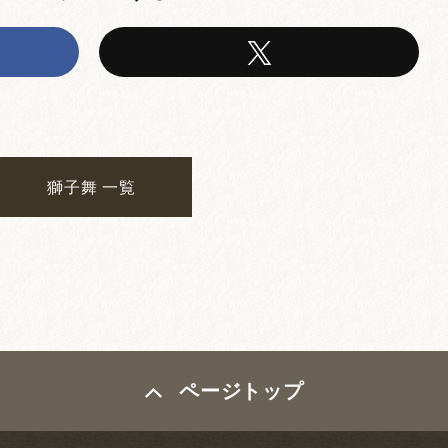
獅子舞 一覧
ページトップ