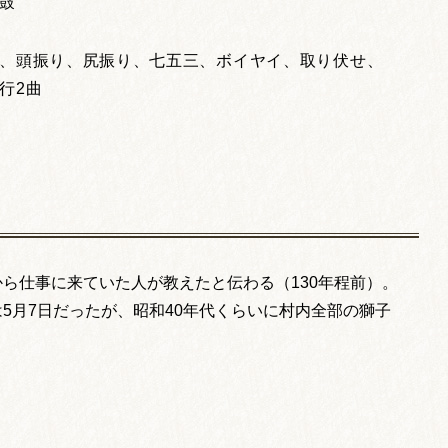
鼓
、頭振り、尻振り、七五三、ボイヤイ、取り伏せ、
行2曲
ら仕事に来ていた人が教えたと伝わる（130年程前）。
5月7日だったが、昭和40年代くらいに村内全部の獅子