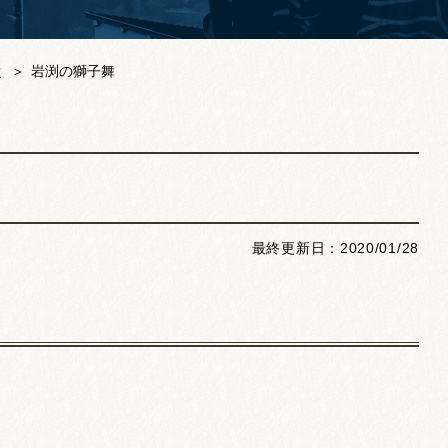
舞
岩渕の獅子舞
最終更新日：2020/01/28