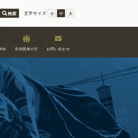
文字サイズ
小
中
大
iki
市内団体の方
お問い合わせ