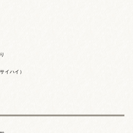
り
サイハイ）