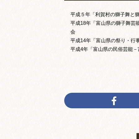
平成５年「利賀村の獅子舞と
平成18年「富山県の獅子舞芸
会
平成14年「富山県の祭り・行
平成4年「富山県の民俗芸能