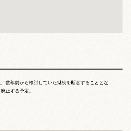
足。数年前から検討していた継続を断念することとな
を廃止する予定。