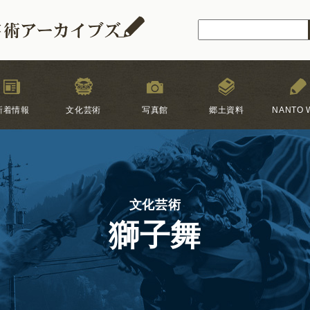
新着情報
文化芸術
写真館
郷土資料
NANTO W
文化芸術
獅子舞