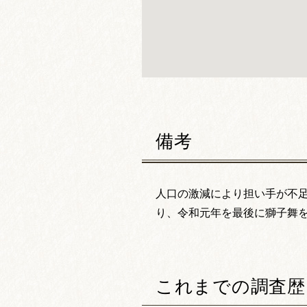
備考
人口の激減により担い手が不
り、令和元年を最後に獅子舞
これまでの調査歴