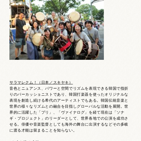
サラマレクム！（日本／スキヤキ）
音色とニュアンス、パワーと空間でリズムを表現できる韓国で指折
りのパーカッショニストであり、韓国打楽器を使ったオリジナルな
表現を創造し続ける希代のアーティストでもある。韓国伝統音楽と
世界の様々なリズムとの融合を目指しグローバルな活動を展開。世
界的に活躍した「プリ」、「ヴァイナログ」を経て現在は「ソナ
ギ・プロジェクト」のリーダーとして、世界各地での公演を成功さ
せる。俳優や音楽監督としても海外の舞台に出演するなどその多岐
に渡る才能は留まることを知らない。