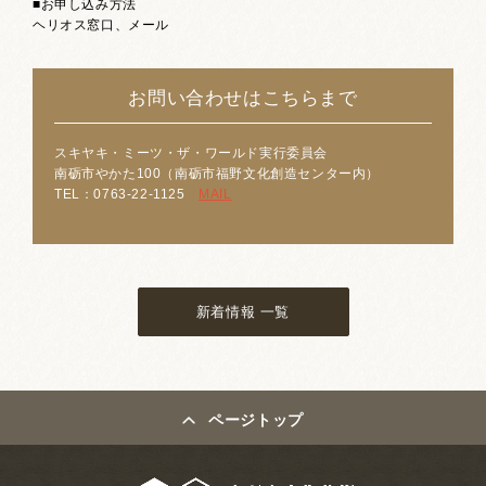
■お申し込み方法
ヘリオス窓口、メール
お問い合わせはこちらまで
スキヤキ・ミーツ・ザ・ワールド実行委員会
南砺市やかた100（南砺市福野文化創造センター内）
TEL：0763-22-1125
MAIL
新着情報 一覧
ページトップ