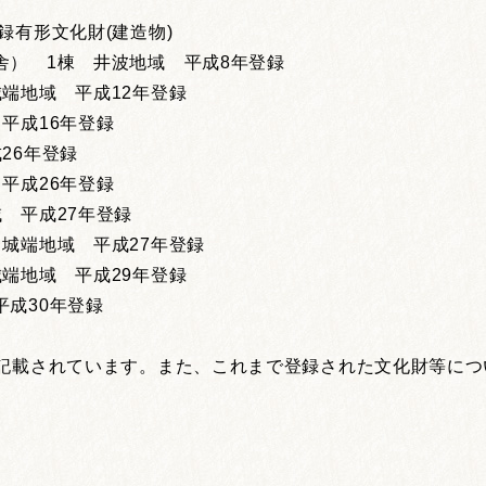
録有形⽂化財(建造物)
舎） 1棟 井波地域 平成8年登録
端地域 平成12年登録
平成16年登録
26年登録
平成26年登録
 平成27年登録
城端地域 平成27年登録
端地域 平成29年登録
成30年登録
に記載されています。また、これまで登録された文化財等に