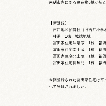
南砺市内にある建造物6棟が新
【新登録】
・吉江地区招魂社（旧吉江小学校
・桂湯 1棟 城端地域
・冨田家住宅味噌蔵 1棟 福
・冨田家住宅南土蔵 1棟 福
・冨田家住宅北土蔵 1棟 福
・冨田家住宅長屋門 1棟 福
今回登録された冨田家住宅は平
べて登録されました。