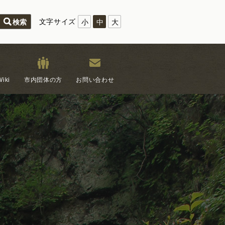
文字サイズ
小
中
大
iki
市内団体の方
お問い合わせ