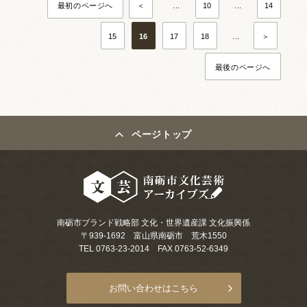
最初のページへ
＜
...
10
...
14
15
16
17
18
...
＞
最後のページへ
ページトップ
南砺市ブランド戦略部 文化・世界遺産課 文化振興係
〒939-1692 富山県南砺市 荒木1550
TEL 0763-23-2014 FAX 0763-52-6349
お問い合わせはこちら