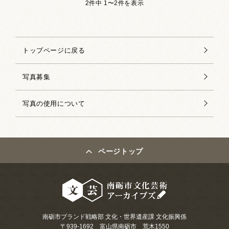
2件中 1〜2件を表示
トップページに戻る
写真募集
写真の使用について
ページトップ
南砺市ブランド戦略部 文化・世界遺産課 文化振興係
〒939-1692 富山県南砺市 荒木1550