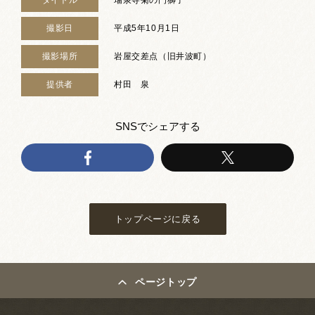
撮影日
平成5年10月1日
撮影場所
岩屋交差点（旧井波町）
提供者
村田 泉
SNSでシェアする
トップページに戻る
ページトップ