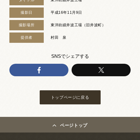
撮影日
平成16年11月9日
撮影場所
東洋紡績井波工場（旧井波町）
提供者
村田 泉
SNSでシェアする
トップページに戻る
ページトップ