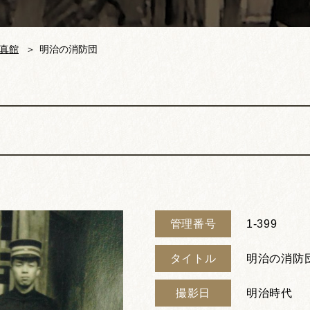
真館
明治の消防団
管理番号
1-399
タイトル
明治の消防
撮影日
明治時代