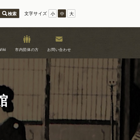
文字サイズ
小
中
大
iki
市内団体の方
お問い合わせ
館