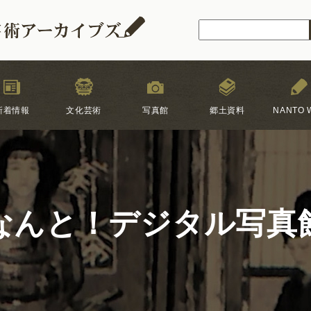
新着情報
文化芸術
写真館
郷土資料
NANTO W
なんと！デジタル写真