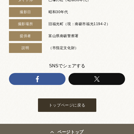
撮影日
昭和30年代
撮影場所
旧福光町（現：南砺市福光1194-2）
提供者
富山県南砺警察署
説明
（市指定文化財）
SNSでシェアする
トップページに戻る
ページトップ