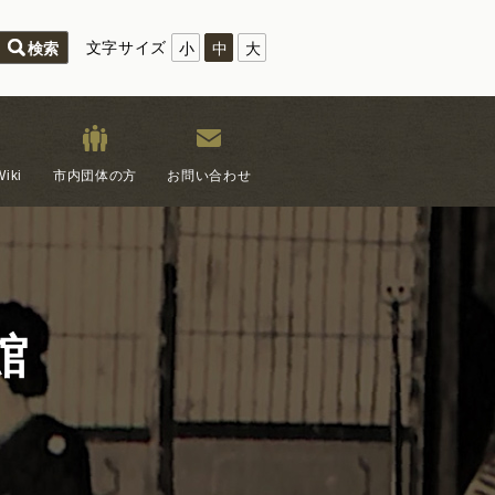
文字サイズ
小
中
大
iki
市内団体の方
お問い合わせ
館