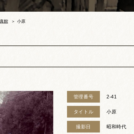
真館
小原
管理番号
2-41
タイトル
小原
撮影日
昭和時代