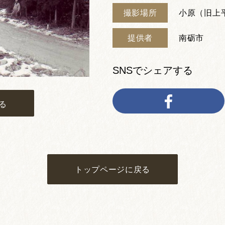
撮影場所
小原（旧上
提供者
南砺市
SNSでシェアする
る
トップページに戻る