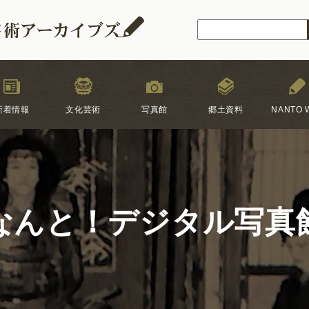
新着情報
文化芸術
写真館
郷土資料
NANTO W
なんと！デジタル写真