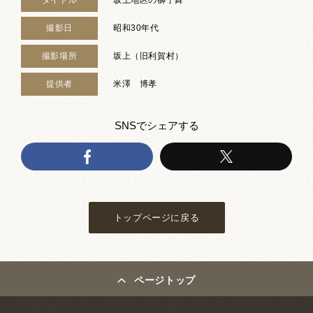
撮影日
昭和30年代
撮影場所
坂上（旧利賀村）
提供者
米澤 博孝
SNSでシェアする
トップページに戻る
ページトップ