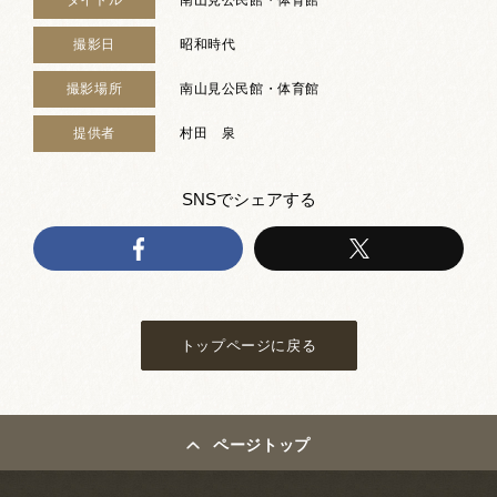
撮影日
昭和時代
撮影場所
南山見公民館・体育館
提供者
村田 泉
SNSでシェアする
トップページに戻る
ページトップ