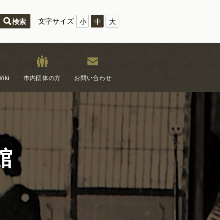
文字サイズ
小
中
大
iki
市内団体の方
お問い合わせ
館