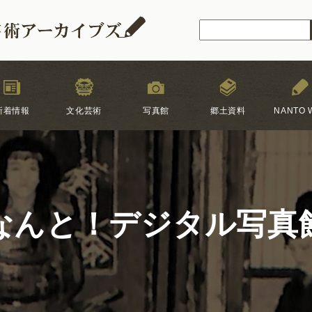
新着情報
文化芸術
写真館
郷土資料
NANTO W
なんと！デジタル写真