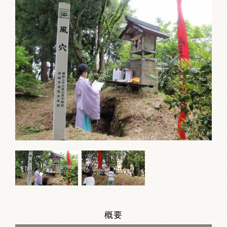
お祭りカレンダー
南砺文化地図
写真館
郷土資料
NANTO Wiki
市内団体の方
お問い合わせ
サイトマップ
リンク集
著作権について
プライバシーポリシー
概要